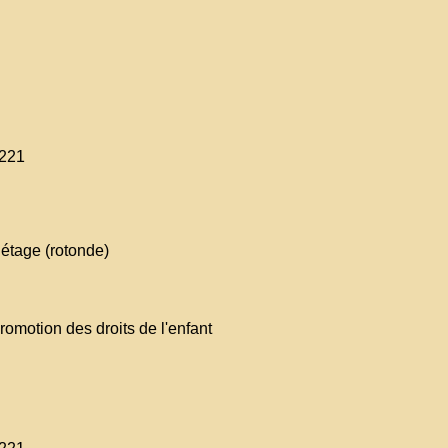
-221
 étage (rotonde)
promotion des droits de l'enfant