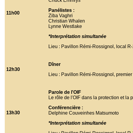
Chuck Emmrys
Panélistes :
11h00
Ziba Vaghri
Christian Whalen
Lynne Westlake
*Interprétation simultanée
Lieu : Pavillon Rémi-Rossignol, local R
Dîner
12h30
Lieu : Pavillon Rémi-Rossignol, premier
Parole de l'OIF
Le rôle de l'OIF dans la protection et la 
Conférencière :
13h30
Delphine Couveinhes Matsumoto
*Interprétation simultanée