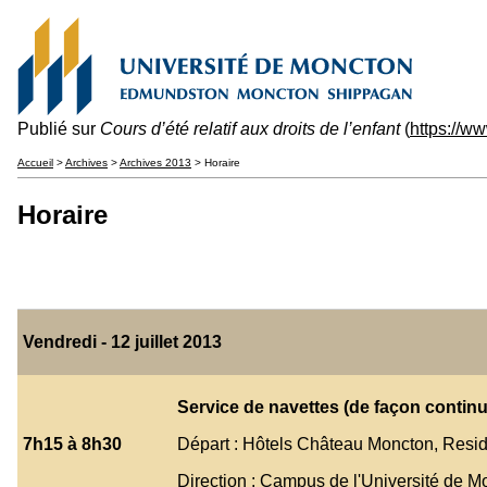
Publié sur
Cours d’été relatif aux droits de l’enfant
(
https://w
Accueil
>
Archives
>
Archives 2013
> Horaire
Horaire
Vendredi - 12 juillet 2013
Service de navettes (de façon continu
7h15 à 8h30
Départ : Hôtels Château Moncton, Resid
Direction : Campus de l'Université de M