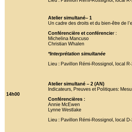
Lieu : Pavillon Rémi-Rossignol, local R
Atelier simultané– 1
Un cadre des droits et du bien-être de 
Conférencière et conférencie
r :
Michelina Mancuso
Christian Whalen
*Interprétation simultanée
Lieu : Pavillon Rémi-Rossignol, local R
Atelier simultané – 2
(AN)
Indicateurs, Preuves et Politiques: Mesur
14h00
Conférencières :
Annie McEwen
Lynne Westlake
Lieu : Pavillon Rémi-Rossignol, local D