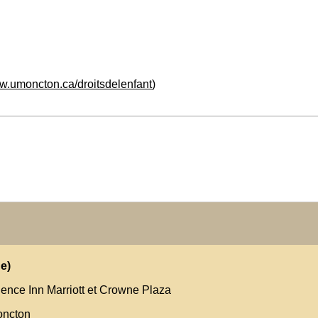
ww.umoncton.ca/droitsdelenfant
)
e)
ence Inn Marriott et Crowne Plaza
oncton