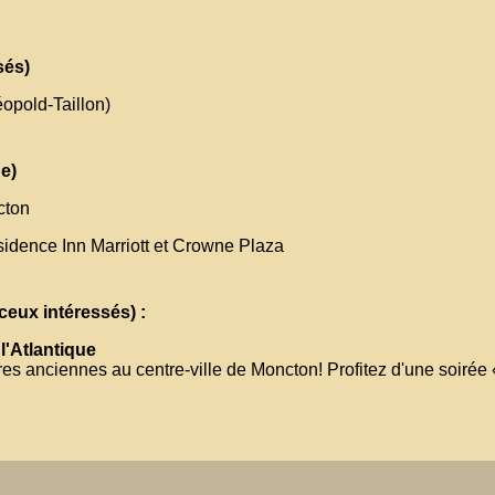
sés)
éopold-Taillon)
e)
cton
sidence Inn Marriott et Crowne Plaza
ceux intéressés) :
l'Atlantique
ures anciennes au centre-ville de Moncton! Profitez d'une soirée