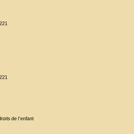
-221
-221
roits de l’enfant