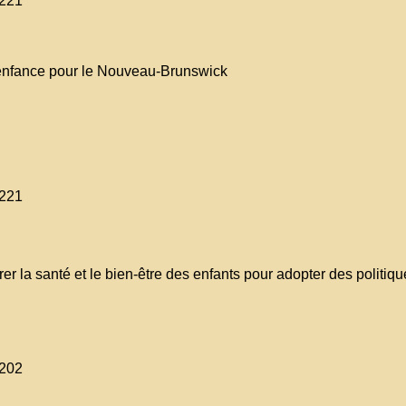
-221
l’enfance pour le Nouveau-Brunswick
-221
er la santé et le bien-être des enfants pour adopter des politiqu
-202