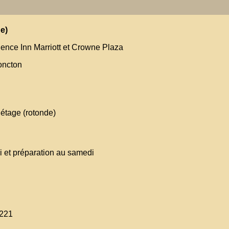
e)
ence Inn Marriott et Crowne Plaza
oncton
 étage (rotonde)
i et préparation au samedi
-221