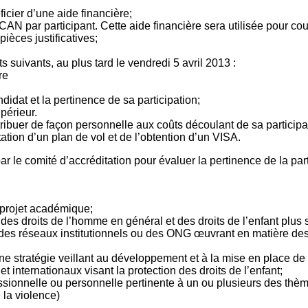
icier d’une aide financière;
N par participant. Cette aide financière sera utilisée pour couvr
èces justificatives;
 suivants, au plus tard le vendredi 5 avril 2013 :
re
didat et la pertinence de sa participation;
périeur.
ribuer de façon personnelle aux coûts découlant de sa participat
tation d’un plan de vol et de l’obtention d’un VISA.
ar le comité d’accréditation pour évaluer la pertinence de la part
 projet académique;
es droits de l’homme en général et des droits de l’enfant plus
 des réseaux institutionnels ou des ONG œuvrant en matière des
une stratégie veillant au développement et à la mise en place de
internationaux visant la protection des droits de l’enfant;
essionnelle ou personnelle pertinente à un ou plusieurs des thèm
e la violence)