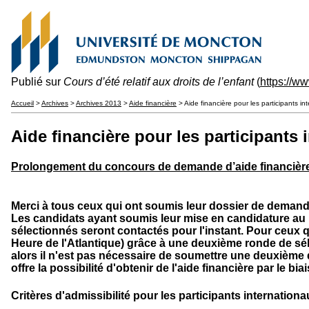
Publié sur
Cours d’été relatif aux droits de l’enfant
(
https://w
Accueil
>
Archives
>
Archives 2013
>
Aide financière
> Aide financière pour les participants in
Aide financière pour les participants 
Prolongement du concours de demande d’aide financière
Merci à tous ceux qui ont soumis leur dossier de demande
Les candidats ayant soumis leur mise en candidature au p
sélectionnés seront contactés pour l'instant.
Pour ceux q
Heure de l'Atlantique) grâce à une deuxième ronde de sél
alors il n'est pas nécessaire de soumettre une deuxièm
offre la possibilité d'obtenir de l'aide financière par le 
Critères d'admissibilité pour les participants internation