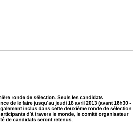
ière ronde de sélection.
Seuls les candidats
ce de le faire jusqu'au jeudi
18 avril 2013
(avant 16h30 -
 également inclus dans cette deuxième ronde de sélection
participants d’à travers le monde, le comité organisateur
mité de candidats seront retenus.