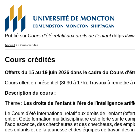
Publié sur
Cours d’été relatif aux droits de l’enfant
(
https://w
Accueil
> Cours crédités
Cours crédités
Offerts du 15 au 19 juin 2026 dans le cadre du Cours d'été i
Cours offert en présentiel (8h30 à 17h). Travaux à remettre à 
Description du cours :
Thème :
Les droits de l’enfant à l’ère de l’intelligence artifi
Le Cours d'été international relatif aux droits de l'enfant (off
entier. Cette formation multidisciplinaire est offerte sur le
l’adolescence, des chercheures et des chercheurs, des emp
des enfants et de la jeunesse et des équipes de travail des in