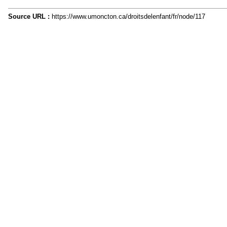
Source URL :
https://www.umoncton.ca/droitsdelenfant/fr/node/117