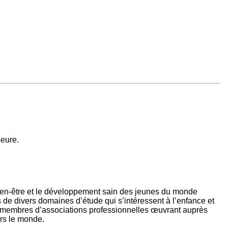
seure.
 le bien-être et le développement sain des jeunes du monde
s de divers domaines d’étude qui s’intéressent à l’enfance et
 membres d’associations professionnelles œuvrant auprès
ers le monde.