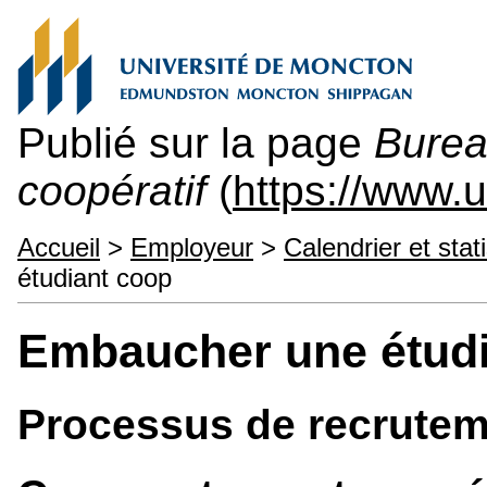
Publié sur la page
Burea
coopératif
(
https://www.
Accueil
>
Employeur
>
Calendrier et stat
étudiant coop
Embaucher une étudi
Processus de recrutem