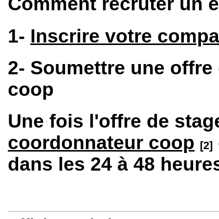
Comment recruter un é
1-
Inscrire votre comp
2- Soumettre une offre
coop
Une fois l'offre de sta
coordonnateur coop
[2]
dans les 24 à 48 heure