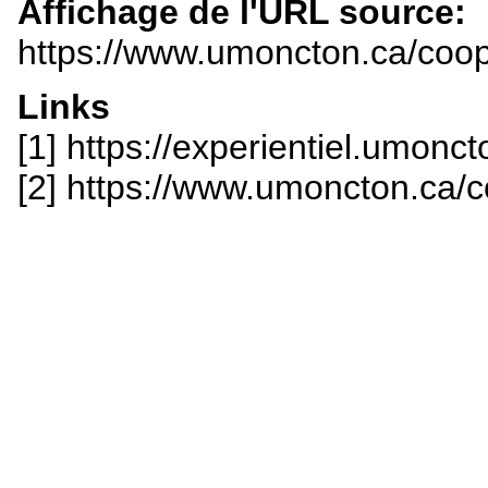
Affichage de l'URL source:
https://www.umoncton.ca/coop
Links
[1] https://experientiel.umon
[2] https://www.umoncton.ca/