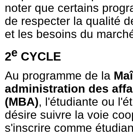
noter que certains prog
de respecter la qualité 
et les besoins du marché
e
2
CYCLE
Au programme de la
Maî
administration des affa
(MBA)
, l'étudiante ou l'é
désire suivre la voie coo
s'inscrire comme étudia