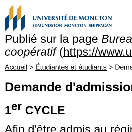
Publié sur la page
Burea
coopératif
(
https://www.
Accueil
>
Étudiantes et étudiants
> Dema
Demande d'admissio
er
1
CYCLE
Afin d'être admis au rég