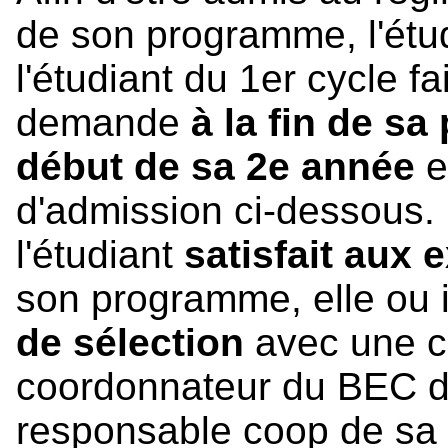
de son programme, l'étu
l'étudiant du 1er cycle fa
demande
à la fin de s
début de sa 2e année
e
d'admission ci-dessous. 
l'étudiant
satisfait aux
son programme, elle ou 
de sélection
avec une c
coordonnateur du BEC d
responsable coop de sa f