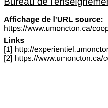
Bureau de l'enseignemen
Affichage de l'URL source:
https://www.umoncton.ca/coop
Links
[1] http://experientiel.umonc
[2] https://www.umoncton.ca/