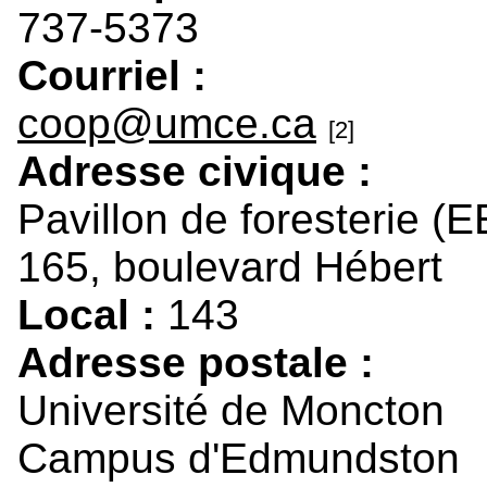
737-5373
Courriel :
coop@umce.ca
[2]
Adresse civique :
Pavillon de foresterie (
165, boulevard Hébert
Local :
143
Adresse postale :
Université de Moncton
Campus d'Edmundston