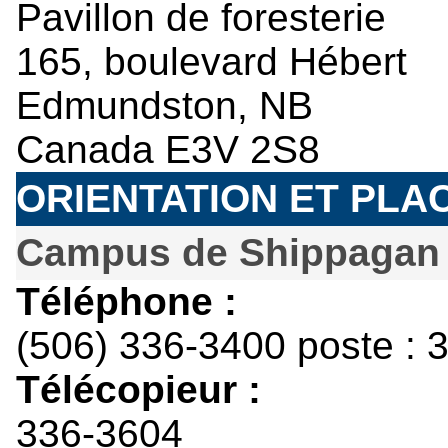
Pavillon de foresterie
165, boulevard Hébert
Edmundston, NB
Canada E3V 2S8
ORIENTATION ET PLA
Campus de Shippagan
Téléphone :
(506) 336-3400 poste : 
Télécopieur :
336-3604