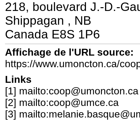
218, boulevard J.-D.-Gau
Shippagan , NB
Canada E8S 1P6
Affichage de l'URL source:
https://www.umoncton.ca/coop
Links
[1] mailto:coop@umoncton.ca
[2] mailto:coop@umce.ca
[3] mailto:melanie.basque@u