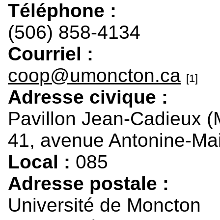
Téléphone :
(506) 858-4134
Courriel :
coop@umoncton.ca
[1]
Adresse civique :
Pavillon Jean-Cadieux 
41, avenue Antonine-Mai
Local :
085
Adresse postale :
Université de Moncton