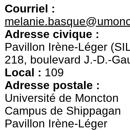
Courriel :
melanie.basque@umonc
Adresse civique :
Pavillon Irène-Léger (SI
218, boulevard J.-D.-Gau
Local :
109
Adresse postale :
Université de Moncton
Campus de Shippagan
Pavillon Irène-Léger