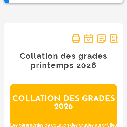
Collation des grades
printemps 2026
COLLATION DES GRADES
2026
Les cérémonies de collation des grades auront lieu