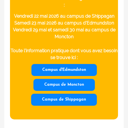
:
Vendredi 22 mai 2026 au campus de Shippagan
Samedi 23 mai 2026 au campus d'Edmundston
Vendredi 29 mai et samedi 30 mai au campus de
Moncton
Toute l’information pratique dont vous avez besoin
se trouve ici :
Campus d'Edmundston
Campus de Moncton
Campus de Shippagan