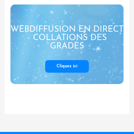
WEBDIFFUSION EN DIRECT
- COLLATIONS DES
GRADES
Cliquez ici