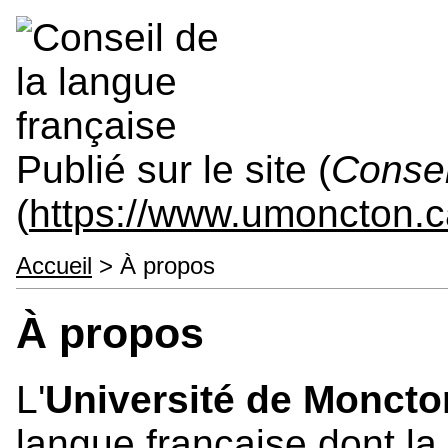
Publié sur le site (
Consei
(
https://www.umoncton.ca
Accueil
> À propos
À propos
L'
Université de Moncto
langue française dont la