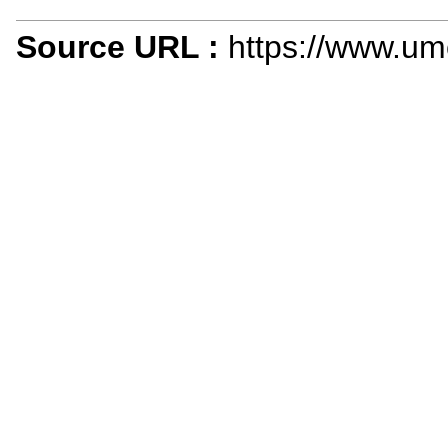
Source URL :
https://www.umo