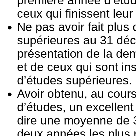
première année d’étud
ceux qui finissent leu
Ne pas avoir fait plus
supérieures au 31 dé
présentation de la de
et de ceux qui sont in
d’études supérieures.
Avoir obtenu, au cour
d’études, un excellent 
dire une moyenne de 
deux années les plus r