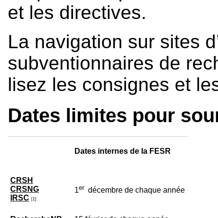
et les directives.
La navigation sur sites 
subventionnaires de rec
lisez les consignes et l
Dates limites pour so
Dates internes de la FESR
CRSH
er
CRSNG
1
décembre de chaque année
IRSC
[1]