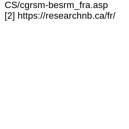
CS/cgrsm-besrm_fra.asp
[2] https://researchnb.ca/fr/