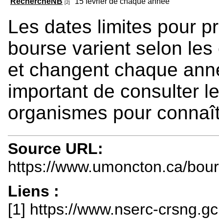
RechercheNB
15 février de chaque année
[2]
Les dates limites pour 
bourse varient selon le
et changent chaque année
important de consulter le
organismes pour connaît
Source URL:
https://www.umoncton.ca/bou
Liens :
[1] https://www.nserc-crsng.g