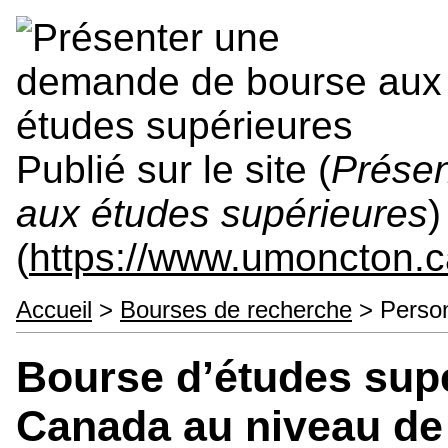
Publié sur le site (
Prése
aux études supérieures
)
(
https://www.umoncton.
Accueil
>
Bourses de recherche
> Person
Bourse d’études sup
Canada au niveau de 