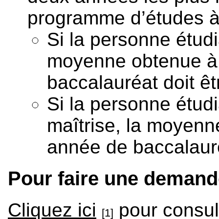
programme d’études à
Si la personne étud
moyenne obtenue à 
baccalauréat doit êt
Si la personne étud
maîtrise, la moyenn
année de baccalauré
Pour faire une demand
Cliquez ici
pour consult
[1]