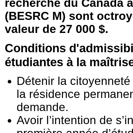
recherche du Canada au
(BESRC M) sont octroy
valeur de 27 000 $.
Conditions d'admissibi
étudiantes à la maîtris
Détenir la citoyennet
la résidence permane
demande.
Avoir l’intention de s’